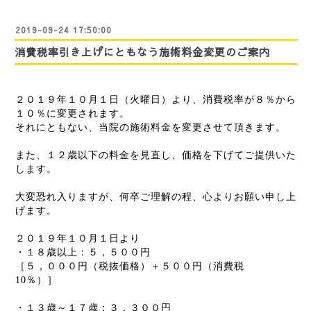
2019-09-24 17:50:00
消費税率引き上げにともなう施術料金変更のご案内
２０１９年１０月１日（火曜日）より、消費税率が８％から
１０％に変更されます。
それにともない、当院の施術料金を変更させて頂きます。
また、１２歳以下の料金を見直し、価格を下げてご提供いた
します。
大変恐れ入りますが、何卒ご理解の程、心よりお願い申し上
げます。
２０１９年１０月１日より
・１８歳以上：５，５００円
［５，０００円（税抜価格
）＋５００円（消費税
10
％）］
・１３歳～１７歳：３，３００円