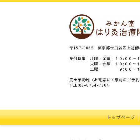
〒157-0065 東京都世田谷区上祖師谷
受付時間 月曜・金曜 １０:００～１
火曜・水曜 １０:００～１８
土曜 ９:００～１８
完全予約制（お電話にて事前のご予約
TEL:03-6754-7364
トップページ